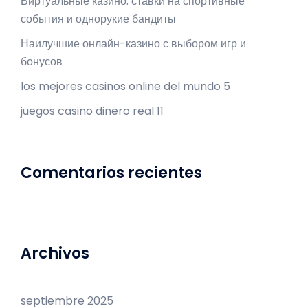
Виртуальные казино: ставки на спортивные
события и однорукие бандиты
Наилучшие онлайн-казино с выбором игр и
бонусов
los mejores casinos online del mundo 5
juegos casino dinero real 11
Comentarios recientes
Archivos
septiembre 2025