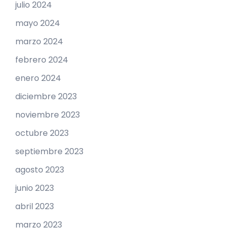
julio 2024
mayo 2024
marzo 2024
febrero 2024
enero 2024
diciembre 2023
noviembre 2023
octubre 2023
septiembre 2023
agosto 2023
junio 2023
abril 2023
marzo 2023