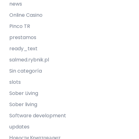
news
Online Casino
Pinco TR
prestamos
ready_text
salmed.rybnik.pl
Sin categoría
slots
Sober Living
Sober living
Software development
updates
Новости Криптовалют