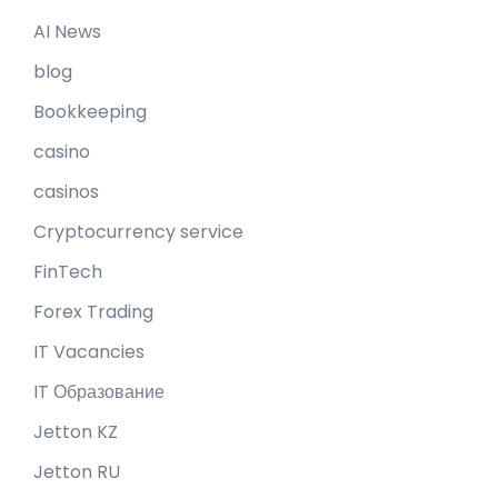
AI News
blog
Bookkeeping
casino
casinos
Cryptocurrency service
FinTech
Forex Trading
IT Vacancies
IT Образование
Jetton KZ
Jetton RU