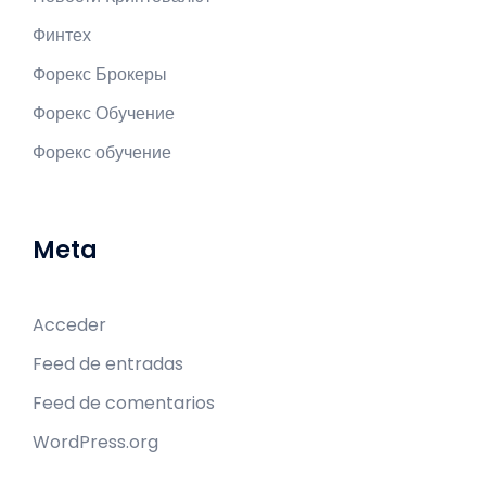
Финтех
Форекс Брокеры
Форекс Обучение
Форекс обучение
Meta
Acceder
Feed de entradas
Feed de comentarios
WordPress.org