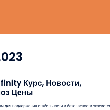
2023
finity Курс, Новости,
ноз Цены
изм для поддержания стабильности и безопасности экосисте