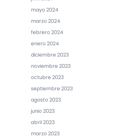
mayo 2024
marzo 2024
febrero 2024
enero 2024
diciembre 2023
noviembre 2023
octubre 2023
septiembre 2023
agosto 2023
junio 2023
abril 2023
marzo 2023