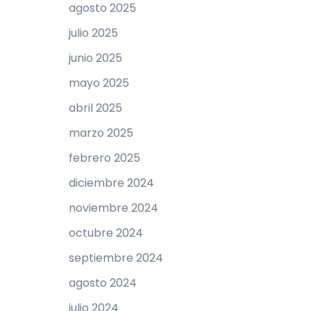
agosto 2025
julio 2025
junio 2025
mayo 2025
abril 2025
marzo 2025
febrero 2025
diciembre 2024
noviembre 2024
octubre 2024
septiembre 2024
agosto 2024
julio 2024