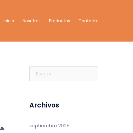
Inicio
Nosotros
Productos
Contacto
Buscar:
Archivos
septiembre 2025
мы.