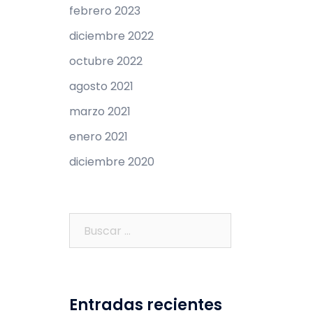
febrero 2023
diciembre 2022
octubre 2022
agosto 2021
marzo 2021
enero 2021
diciembre 2020
Buscar:
Entradas recientes