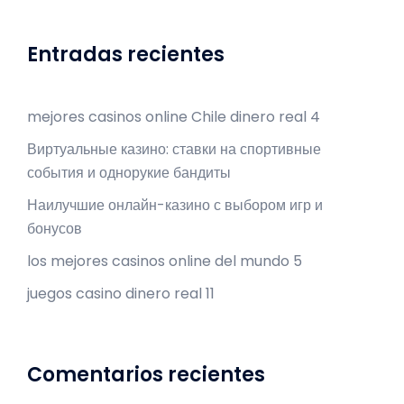
Entradas recientes
mejores casinos online Chile dinero real 4
Виртуальные казино: ставки на спортивные
события и однорукие бандиты
Наилучшие онлайн-казино с выбором игр и
бонусов
los mejores casinos online del mundo 5
juegos casino dinero real 11
Comentarios recientes