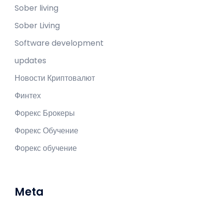
Sober living
Sober Living
Software development
updates
Новости Криптовалют
Финтех
Форекс Брокеры
Форекс Обучение
Форекс обучение
Meta