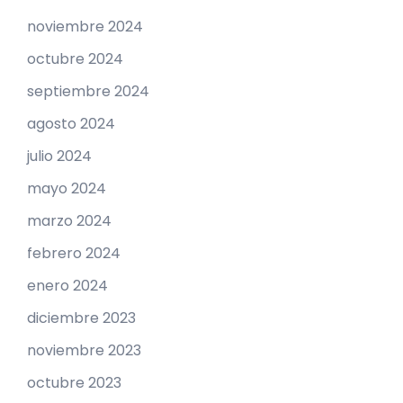
noviembre 2024
octubre 2024
septiembre 2024
agosto 2024
julio 2024
mayo 2024
marzo 2024
febrero 2024
enero 2024
diciembre 2023
noviembre 2023
octubre 2023