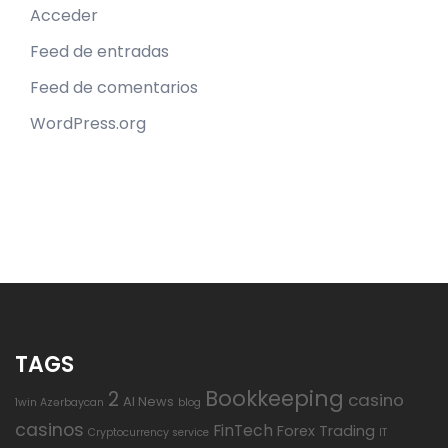
Acceder
Feed de entradas
Feed de comentarios
WordPress.org
TAGS
Bookkeeping
2
casino
AI News
1win Azərbaycan
blog
casinos
FinTech
Forex Trading
Cryptocurrency service
IT