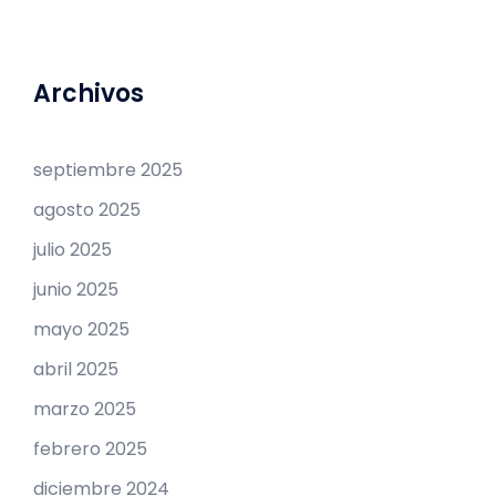
Archivos
septiembre 2025
agosto 2025
julio 2025
junio 2025
mayo 2025
abril 2025
marzo 2025
febrero 2025
diciembre 2024