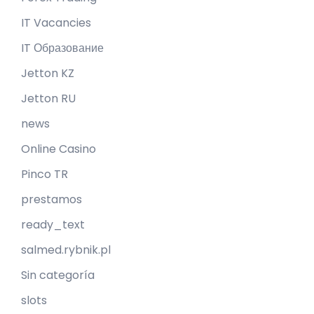
IT Vacancies
IT Образование
Jetton KZ
Jetton RU
news
Online Casino
Pinco TR
prestamos
ready_text
salmed.rybnik.pl
Sin categoría
slots