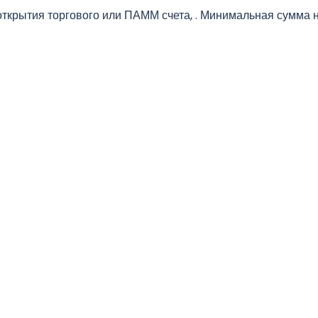
ткрытия торгового или ПАММ счета, . Минимальная сумма 