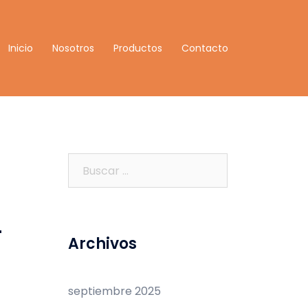
Inicio
Nosotros
Productos
Contacto
Buscar:
-
Archivos
septiembre 2025