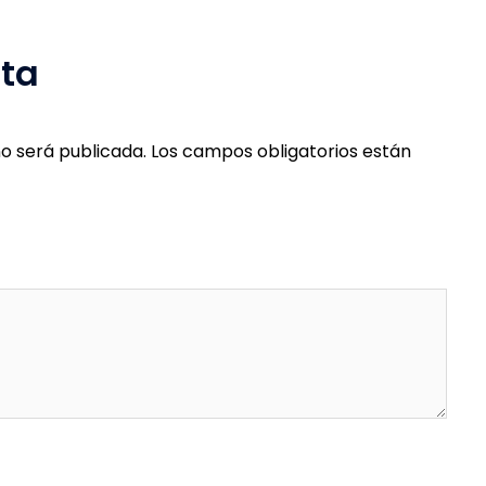
sta
o será publicada.
Los campos obligatorios están