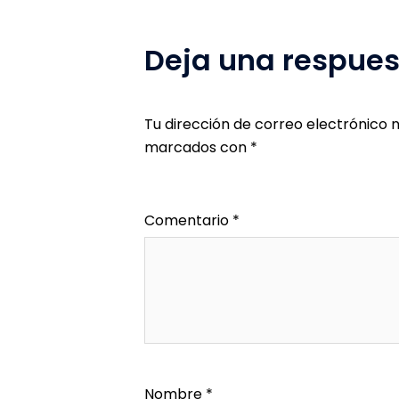
Deja una respue
Tu dirección de correo electrónico n
marcados con
*
Comentario
*
Nombre
*