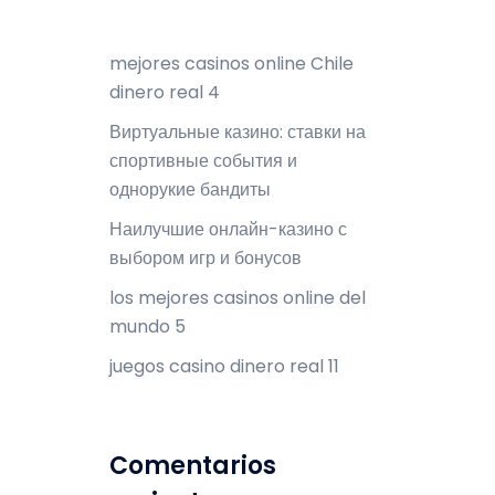
mejores casinos online Chile
dinero real 4
Виртуальные казино: ставки на
спортивные события и
однорукие бандиты
Наилучшие онлайн-казино с
выбором игр и бонусов
los mejores casinos online del
mundo 5
juegos casino dinero real 11
Comentarios