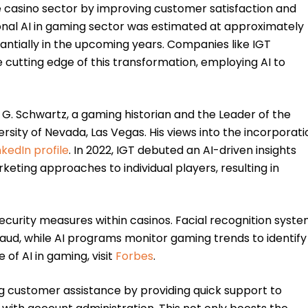
 the casino sector by improving customer satisfaction and
tional AI in gaming sector was estimated at approximately
stantially in the upcoming years. Companies like IGT
cutting edge of this transformation, employing AI to
id G. Schwartz, a gaming historian and the Leader of the
rsity of Nevada, Las Vegas. His views into the incorporati
nkedIn profile
. In 2022, IGT debuted an AI-driven insights
rketing approaches to individual players, resulting in
ecurity measures within casinos. Facial recognition syst
aud, while AI programs monitor gaming trends to identify
 of AI in gaming, visit
Forbes
.
ng customer assistance by providing quick support to