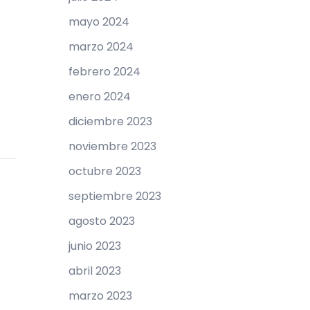
mayo 2024
marzo 2024
febrero 2024
enero 2024
diciembre 2023
noviembre 2023
octubre 2023
septiembre 2023
agosto 2023
junio 2023
abril 2023
marzo 2023