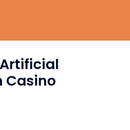
rtificial
n Casino