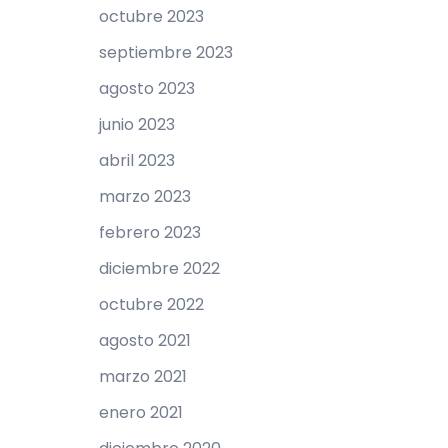
octubre 2023
septiembre 2023
agosto 2023
junio 2023
abril 2023
marzo 2023
febrero 2023
diciembre 2022
octubre 2022
agosto 2021
marzo 2021
enero 2021