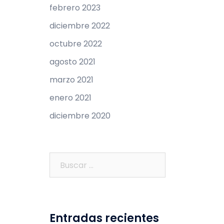
febrero 2023
diciembre 2022
octubre 2022
agosto 2021
marzo 2021
enero 2021
diciembre 2020
Buscar:
Entradas recientes